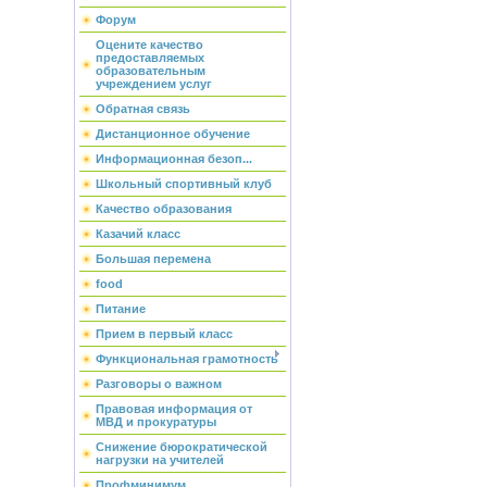
Форум
Оцените качество
предоставляемых
образовательным
учреждением услуг
Обратная связь
Дистанционное обучение
Информационная безоп...
Школьный спортивный клуб
Качество образования
Казачий класс
Большая перемена
food
Питание
Прием в первый класс
Функциональная грамотность
Разговоры о важном
Правовая информация от
МВД и прокуратуры
Снижение бюрократической
нагрузки на учителей
Профминимум