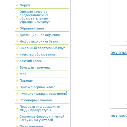
Форум
Оцените качество
предоставляемых
образовательным
учреждением услуг
Обратная связь
Дистанционное обучение
Информационная безоп...
Школьный спортивный клуб
IMG_0946
Качество образования
Казачий класс
Большая перемена
food
Питание
Прием в первый класс
Функциональная грамотность
Разговоры о важном
Правовая информация от
МВД и прокуратуры
IMG_0945
Снижение бюрократической
нагрузки на учителей
Профминимум