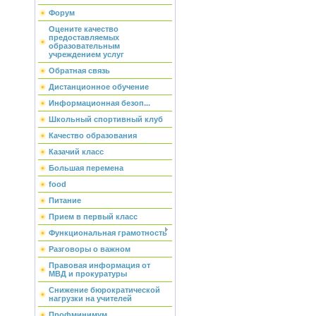
Форум
Оцените качество
предоставляемых
образовательным
учреждением услуг
Обратная связь
Дистанционное обучение
Информационная безоп...
Школьный спортивный клуб
Качество образования
Казачий класс
Большая перемена
food
Питание
Прием в первый класс
Функциональная грамотность
Разговоры о важном
Правовая информация от
МВД и прокуратуры
Снижение бюрократической
нагрузки на учителей
Профминимум