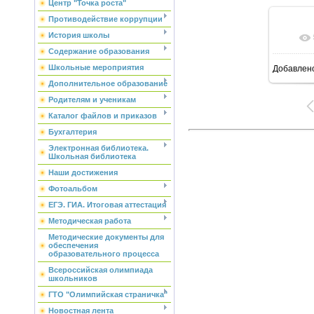
Центр "Точка роста"
Противодействие коррупции
История школы
Содержание образования
Школьные мероприятия
Добавлен
6
Дополнительное образование
Родителям и ученикам
Каталог файлов и приказов
Бухгалтерия
Электронная библиотека.
Школьная библиотека
Наши достижения
Фотоальбом
ЕГЭ. ГИА. Итоговая аттестация
Методическая работа
Методические документы для
обеспечения
образовательного процесса
Всероссийская олимпиада
школьников
ГТО "Олимпийская страничка"
Новостная лента