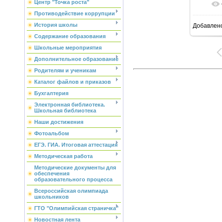
Центр "Точка роста"
Противодействие коррупции
История школы
Добавлен
Содержание образования
Школьные мероприятия
Дополнительное образование
Родителям и ученикам
Каталог файлов и приказов
Бухгалтерия
Электронная библиотека.
Школьная библиотека
Наши достижения
Фотоальбом
ЕГЭ. ГИА. Итоговая аттестация
Методическая работа
Методические документы для
обеспечения
образовательного процесса
Всероссийская олимпиада
школьников
ГТО "Олимпийская страничка"
Новостная лента