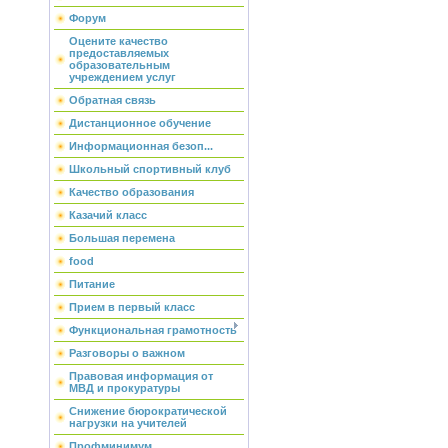
Форум
Оцените качество
предоставляемых
образовательным
учреждением услуг
Обратная связь
Дистанционное обучение
Информационная безоп...
Школьный спортивный клуб
Качество образования
Казачий класс
Большая перемена
food
Питание
Прием в первый класс
Функциональная грамотность
Разговоры о важном
Правовая информация от
МВД и прокуратуры
Снижение бюрократической
нагрузки на учителей
Профминимум