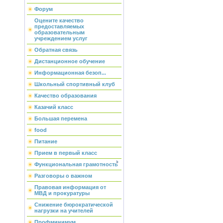
Форум
Оцените качество
предоставляемых
образовательным
учреждением услуг
Обратная связь
Дистанционное обучение
Информационная безоп...
Школьный спортивный клуб
Качество образования
Казачий класс
Большая перемена
food
Питание
Прием в первый класс
Функциональная грамотность
Разговоры о важном
Правовая информация от
МВД и прокуратуры
Снижение бюрократической
нагрузки на учителей
Профминимум