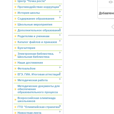
Центр "Точка роста"
Противодействие коррупции
История школы
Добавлен
Содержание образования
Школьные мероприятия
Дополнительное образование
Родителям и ученикам
Каталог файлов и приказов
Бухгалтерия
Электронная библиотека.
Школьная библиотека
Наши достижения
Фотоальбом
ЕГЭ. ГИА. Итоговая аттестация
Методическая работа
Методические документы для
обеспечения
образовательного процесса
Всероссийская олимпиада
школьников
ГТО "Олимпийская страничка"
Новостная лента