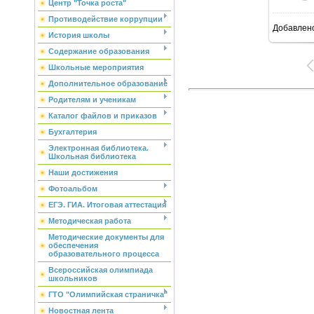
Центр "Точка роста"
Противодействие коррупции
Добавлен
История школы
Содержание образования
Школьные мероприятия
Дополнительное образование
Родителям и ученикам
Каталог файлов и приказов
Бухгалтерия
Электронная библиотека.
Школьная библиотека
Наши достижения
Фотоальбом
ЕГЭ. ГИА. Итоговая аттестация
Методическая работа
Методические документы для
обеспечения
образовательного процесса
Всероссийская олимпиада
школьников
ГТО "Олимпийская страничка"
Новостная лента