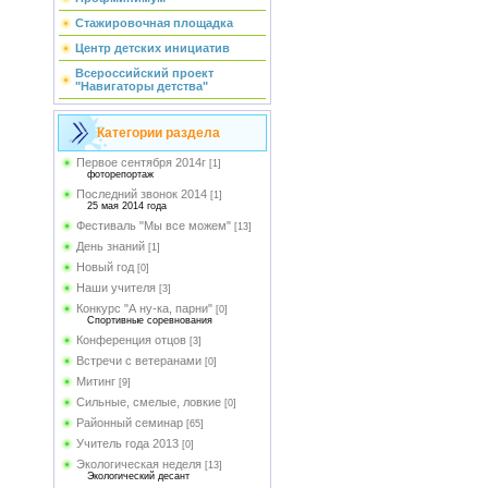
Стажировочная площадка
Центр детских инициатив
Всероссийский проект
"Навигаторы детства"
Категории раздела
Первое сентября 2014г
[1]
фоторепортаж
Последний звонок 2014
[1]
25 мая 2014 года
Фестиваль "Мы все можем"
[13]
День знаний
[1]
Новый год
[0]
Наши учителя
[3]
Конкурс "А ну-ка, парни"
[0]
Спортивные соревнования
Конференция отцов
[3]
Встречи с ветеранами
[0]
Митинг
[9]
Сильные, смелые, ловкие
[0]
Районный семинар
[65]
Учитель года 2013
[0]
Экологическая неделя
[13]
Экологический десант