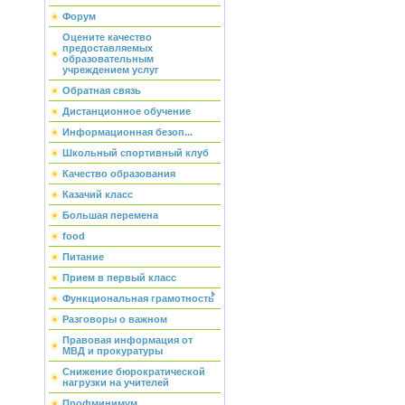
Форум
Оцените качество
предоставляемых
образовательным
учреждением услуг
Обратная связь
Дистанционное обучение
Информационная безоп...
Школьный спортивный клуб
Качество образования
Казачий класс
Большая перемена
food
Питание
Прием в первый класс
Функциональная грамотность
Разговоры о важном
Правовая информация от
МВД и прокуратуры
Снижение бюрократической
нагрузки на учителей
Профминимум