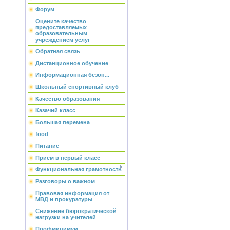
Форум
Оцените качество
предоставляемых
образовательным
учреждением услуг
Обратная связь
Дистанционное обучение
Информационная безоп...
Школьный спортивный клуб
Качество образования
Казачий класс
Большая перемена
food
Питание
Прием в первый класс
Функциональная грамотность
Разговоры о важном
Правовая информация от
МВД и прокуратуры
Снижение бюрократической
нагрузки на учителей
Профминимум