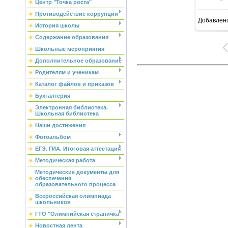
Центр "Точка роста"
Противодействие коррупции
Добавлен
4
История школы
Содержание образования
Школьные мероприятия
Дополнительное образование
Родителям и ученикам
Каталог файлов и приказов
Бухгалтерия
Электронная библиотека.
Школьная библиотека
Наши достижения
Фотоальбом
ЕГЭ. ГИА. Итоговая аттестация
Методическая работа
Методические документы для
обеспечения
образовательного процесса
Всероссийская олимпиада
школьников
ГТО "Олимпийская страничка"
Новостная лента