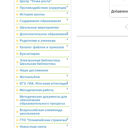
Центр "Точка роста"
Противодействие коррупции
Добавлен
6
История школы
Содержание образования
Школьные мероприятия
Дополнительное образование
Родителям и ученикам
Каталог файлов и приказов
Бухгалтерия
Электронная библиотека.
Школьная библиотека
Наши достижения
Фотоальбом
ЕГЭ. ГИА. Итоговая аттестация
Методическая работа
Методические документы для
обеспечения
образовательного процесса
Всероссийская олимпиада
школьников
ГТО "Олимпийская страничка"
Новостная лента