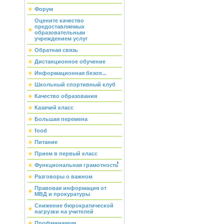
Форум
Оцените качество
предоставляемых
образовательным
учреждением услуг
Обратная связь
Дистанционное обучение
Информационная безоп...
Школьный спортивный клуб
Качество образования
Казачий класс
Большая перемена
food
Питание
Прием в первый класс
Функциональная грамотность
Разговоры о важном
Правовая информация от
МВД и прокуратуры
Снижение бюрократической
нагрузки на учителей
Профминимум