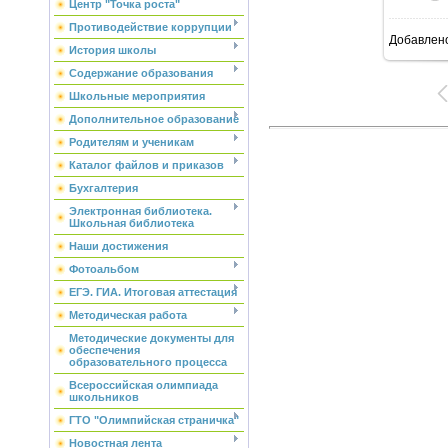
Центр "Точка роста"
Противодействие коррупции
Добавлен
История школы
Содержание образования
Школьные мероприятия
Дополнительное образование
Родителям и ученикам
Каталог файлов и приказов
Бухгалтерия
Электронная библиотека.
Школьная библиотека
Наши достижения
Фотоальбом
ЕГЭ. ГИА. Итоговая аттестация
Методическая работа
Методические документы для
обеспечения
образовательного процесса
Всероссийская олимпиада
школьников
ГТО "Олимпийская страничка"
Новостная лента