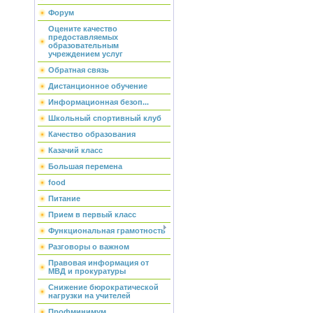
Форум
Оцените качество
предоставляемых
образовательным
учреждением услуг
Обратная связь
Дистанционное обучение
Информационная безоп...
Школьный спортивный клуб
Качество образования
Казачий класс
Большая перемена
food
Питание
Прием в первый класс
Функциональная грамотность
Разговоры о важном
Правовая информация от
МВД и прокуратуры
Снижение бюрократической
нагрузки на учителей
Профминимум