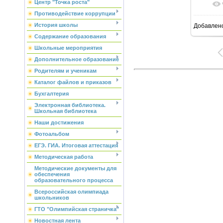
Центр "Точка роста"
Противодействие коррупции
История школы
Добавлен
Содержание образования
Школьные мероприятия
Дополнительное образование
Родителям и ученикам
Каталог файлов и приказов
Бухгалтерия
Электронная библиотека.
Школьная библиотека
Наши достижения
Фотоальбом
ЕГЭ. ГИА. Итоговая аттестация
Методическая работа
Методические документы для
обеспечения
образовательного процесса
Всероссийская олимпиада
школьников
ГТО "Олимпийская страничка"
Новостная лента