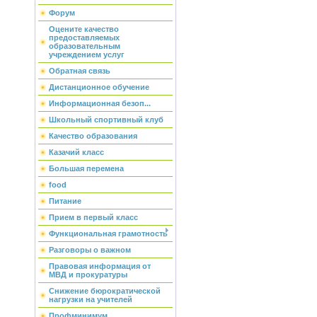
Форум
Оцените качество
предоставляемых
образовательным
учреждением услуг
Обратная связь
Дистанционное обучение
Информационная безоп...
Школьный спортивный клуб
Качество образования
Казачий класс
Большая перемена
food
Питание
Прием в первый класс
Функциональная грамотность
Разговоры о важном
Правовая информация от
МВД и прокуратуры
Снижение бюрократической
нагрузки на учителей
Профминимум