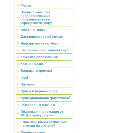
Форум
Оцените качество
предоставляемых
образовательным
учреждением услуг
Обратная связь
Дистанционное обучение
Информационная безоп...
Школьный спортивный клуб
Качество образования
Казачий класс
Большая перемена
food
Питание
Прием в первый класс
Функциональная грамотность
Разговоры о важном
Правовая информация от
МВД и прокуратуры
Снижение бюрократической
нагрузки на учителей
Профминимум