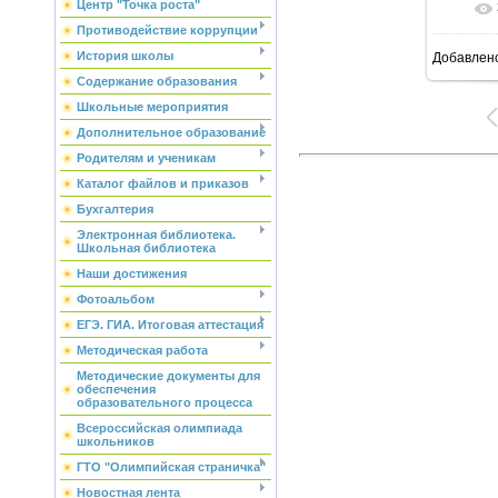
Центр "Точка роста"
Противодействие коррупции
История школы
Добавлен
Содержание образования
Школьные мероприятия
Дополнительное образование
Родителям и ученикам
Каталог файлов и приказов
Бухгалтерия
Электронная библиотека.
Школьная библиотека
Наши достижения
Фотоальбом
ЕГЭ. ГИА. Итоговая аттестация
Методическая работа
Методические документы для
обеспечения
образовательного процесса
Всероссийская олимпиада
школьников
ГТО "Олимпийская страничка"
Новостная лента