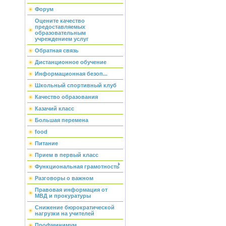
Форум
Оцените качество
предоставляемых
образовательным
учреждением услуг
Обратная связь
Дистанционное обучение
Информационная безоп...
Школьный спортивный клуб
Качество образования
Казачий класс
Большая перемена
food
Питание
Прием в первый класс
Функциональная грамотность
Разговоры о важном
Правовая информация от
МВД и прокуратуры
Снижение бюрократической
нагрузки на учителей
Профминимум