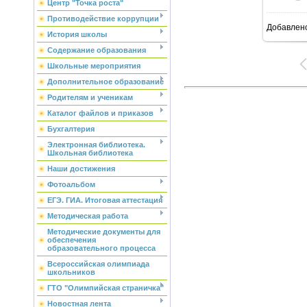
Центр "Точка роста"
Противодействие коррупции
Добавлен
История школы
Содержание образования
Школьные мероприятия
Дополнительное образование
Родителям и ученикам
Каталог файлов и приказов
Бухгалтерия
Электронная библиотека.
Школьная библиотека
Наши достижения
Фотоальбом
ЕГЭ. ГИА. Итоговая аттестация
Методическая работа
Методические документы для
обеспечения
образовательного процесса
Всероссийская олимпиада
школьников
ГТО "Олимпийская страничка"
Новостная лента