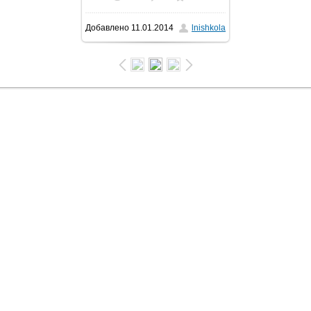
Добавлено
11.01.2014
lnishkola
1600x1196
/ 324.1Kb