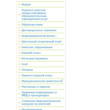
Форум
Оцените качество
предоставляемых
образовательным
учреждением услуг
Обратная связь
Дистанционное обучение
Информационная безоп...
Школьный спортивный клуб
Качество образования
Казачий класс
Большая перемена
food
Питание
Прием в первый класс
Функциональная грамотность
Разговоры о важном
Правовая информация от
МВД и прокуратуры
Снижение бюрократической
нагрузки на учителей
Профминимум