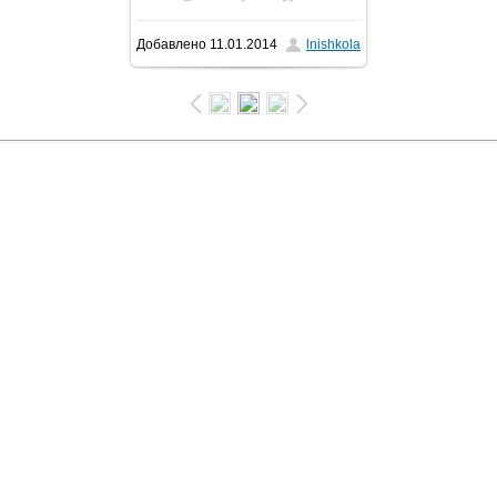
Добавлено
11.01.2014
lnishkola
1600x1196
/ 158.9Kb