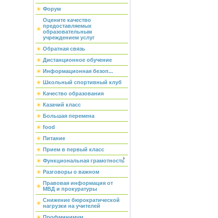
Форум
Оцените качество
предоставляемых
образовательным
учреждением услуг
Обратная связь
Дистанционное обучение
Информационная безоп...
Школьный спортивный клуб
Качество образования
Казачий класс
Большая перемена
food
Питание
Прием в первый класс
Функциональная грамотность
Разговоры о важном
Правовая информация от
МВД и прокуратуры
Снижение бюрократической
нагрузки на учителей
Профминимум