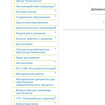
Центр "Точка роста"
Противодействие коррупции
Добавлен
6
История школы
Содержание образования
Школьные мероприятия
Дополнительное образование
Родителям и ученикам
Каталог файлов и приказов
Бухгалтерия
Электронная библиотека.
Школьная библиотека
Наши достижения
Фотоальбом
ЕГЭ. ГИА. Итоговая аттестация
Методическая работа
Методические документы для
обеспечения
образовательного процесса
Всероссийская олимпиада
школьников
ГТО "Олимпийская страничка"
Новостная лента