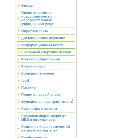
Форум
Оцените качество
предоставляемых
образовательным
учреждением услуг
Обратная связь
Дистанционное обучение
Информационная безоп...
Школьный спортивный клуб
Качество образования
Казачий класс
Большая перемена
food
Питание
Прием в первый класс
Функциональная грамотность
Разговоры о важном
Правовая информация от
МВД и прокуратуры
Снижение бюрократической
нагрузки на учителей
Профминимум