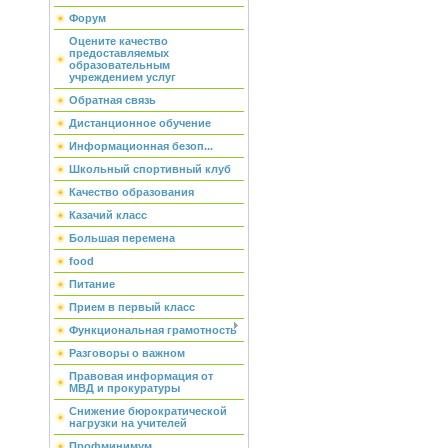
Форум
Оцените качество
предоставляемых
образовательным
учреждением услуг
Обратная связь
Дистанционное обучение
Информационная безоп...
Школьный спортивный клуб
Качество образования
Казачий класс
Большая перемена
food
Питание
Прием в первый класс
Функциональная грамотность
Разговоры о важном
Правовая информация от
МВД и прокуратуры
Снижение бюрократической
нагрузки на учителей
Профминимум