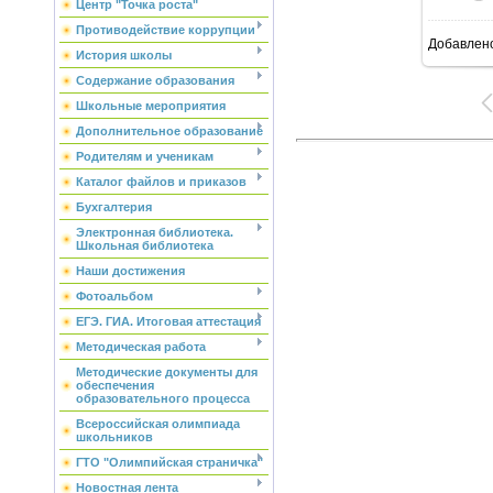
Центр "Точка роста"
Противодействие коррупции
Добавлен
История школы
Содержание образования
Школьные мероприятия
Дополнительное образование
Родителям и ученикам
Каталог файлов и приказов
Бухгалтерия
Электронная библиотека.
Школьная библиотека
Наши достижения
Фотоальбом
ЕГЭ. ГИА. Итоговая аттестация
Методическая работа
Методические документы для
обеспечения
образовательного процесса
Всероссийская олимпиада
школьников
ГТО "Олимпийская страничка"
Новостная лента