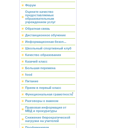
Форум
Оцените качество
предоставляемых
образовательным
учреждением услуг
Обратная связь
Дистанционное обучение
Информационная безоп...
Школьный спортивный клуб
Качество образования
Казачий класс
Большая перемена
food
Питание
Прием в первый класс
Функциональная грамотность
Разговоры о важном
Правовая информация от
МВД и прокуратуры
Снижение бюрократической
нагрузки на учителей
Профминимум