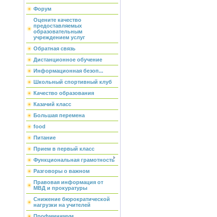
Форум
Оцените качество
предоставляемых
образовательным
учреждением услуг
Обратная связь
Дистанционное обучение
Информационная безоп...
Школьный спортивный клуб
Качество образования
Казачий класс
Большая перемена
food
Питание
Прием в первый класс
Функциональная грамотность
Разговоры о важном
Правовая информация от
МВД и прокуратуры
Снижение бюрократической
нагрузки на учителей
Профминимум