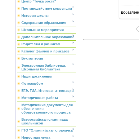
Центр "Точка роста"
Противодействие коррупции
Добавлен
6
История школы
Содержание образования
Школьные мероприятия
Дополнительное образование
Родителям и ученикам
Каталог файлов и приказов
Бухгалтерия
Электронная библиотека.
Школьная библиотека
Наши достижения
Фотоальбом
ЕГЭ. ГИА. Итоговая аттестация
Методическая работа
Методические документы для
обеспечения
образовательного процесса
Всероссийская олимпиада
школьников
ГТО "Олимпийская страничка"
Новостная лента