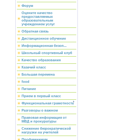
Форум
Оцените качество
предоставляемых
образовательным
учреждением услуг
Обратная связь
Дистанционное обучение
Информационная безоп...
Школьный спортивный клуб
Качество образования
Казачий класс
Большая перемена
food
Питание
Прием в первый класс
Функциональная грамотность
Разговоры о важном
Правовая информация от
МВД и прокуратуры
Снижение бюрократической
нагрузки на учителей
Профминимум