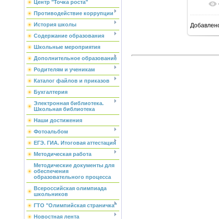
Центр "Точка роста"
Противодействие коррупции
История школы
Добавлен
6
Содержание образования
Школьные мероприятия
Дополнительное образование
Родителям и ученикам
Каталог файлов и приказов
Бухгалтерия
Электронная библиотека.
Школьная библиотека
Наши достижения
Фотоальбом
ЕГЭ. ГИА. Итоговая аттестация
Методическая работа
Методические документы для
обеспечения
образовательного процесса
Всероссийская олимпиада
школьников
ГТО "Олимпийская страничка"
Новостная лента