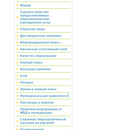
Форум
Оцените качество
предоставляемых
образовательным
учреждением услуг
Обратная связь
Дистанционное обучение
Информационная безоп...
Школьный спортивный клуб
Качество образования
Казачий класс
Большая перемена
food
Питание
Прием в первый класс
Функциональная грамотность
Разговоры о важном
Правовая информация от
МВД и прокуратуры
Снижение бюрократической
нагрузки на учителей
Профминимум