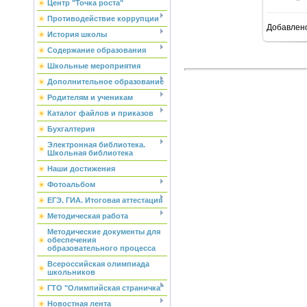
Центр "Точка роста"
Противодействие коррупции
Добавлен
6
История школы
Содержание образования
Школьные мероприятия
Дополнительное образование
Родителям и ученикам
Каталог файлов и приказов
Бухгалтерия
Электронная библиотека.
Школьная библиотека
Наши достижения
Фотоальбом
ЕГЭ. ГИА. Итоговая аттестация
Методическая работа
Методические документы для
обеспечения
образовательного процесса
Всероссийская олимпиада
школьников
ГТО "Олимпийская страничка"
Новостная лента