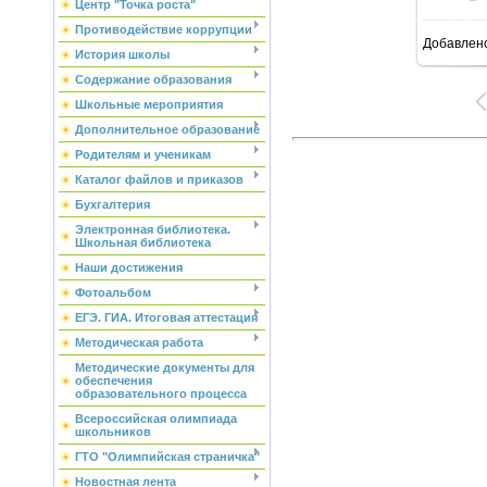
Центр "Точка роста"
Противодействие коррупции
Добавлен
1
История школы
Содержание образования
Школьные мероприятия
Дополнительное образование
Родителям и ученикам
Каталог файлов и приказов
Бухгалтерия
Электронная библиотека.
Школьная библиотека
Наши достижения
Фотоальбом
ЕГЭ. ГИА. Итоговая аттестация
Методическая работа
Методические документы для
обеспечения
образовательного процесса
Всероссийская олимпиада
школьников
ГТО "Олимпийская страничка"
Новостная лента