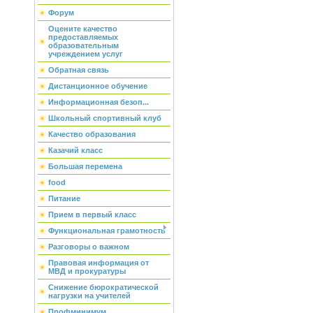
Форум
Оцените качество
предоставляемых
образовательным
учреждением услуг
Обратная связь
Дистанционное обучение
Информационная безоп...
Школьный спортивный клуб
Качество образования
Казачий класс
Большая перемена
food
Питание
Прием в первый класс
Функциональная грамотность
Разговоры о важном
Правовая информация от
МВД и прокуратуры
Снижение бюрократической
нагрузки на учителей
Профминимум