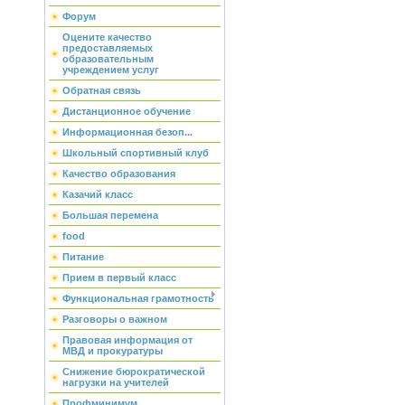
Форум
Оцените качество
предоставляемых
образовательным
учреждением услуг
Обратная связь
Дистанционное обучение
Информационная безоп...
Школьный спортивный клуб
Качество образования
Казачий класс
Большая перемена
food
Питание
Прием в первый класс
Функциональная грамотность
Разговоры о важном
Правовая информация от
МВД и прокуратуры
Снижение бюрократической
нагрузки на учителей
Профминимум