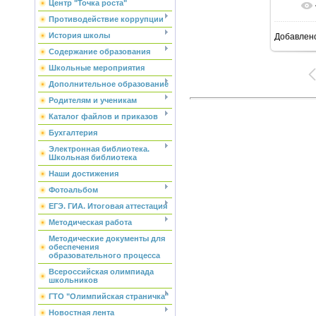
Центр "Точка роста"
Противодействие коррупции
История школы
Добавлен
Содержание образования
Школьные мероприятия
Дополнительное образование
Родителям и ученикам
Каталог файлов и приказов
Бухгалтерия
Электронная библиотека.
Школьная библиотека
Наши достижения
Фотоальбом
ЕГЭ. ГИА. Итоговая аттестация
Методическая работа
Методические документы для
обеспечения
образовательного процесса
Всероссийская олимпиада
школьников
ГТО "Олимпийская страничка"
Новостная лента