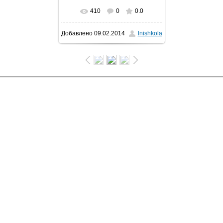
410
0
0.0
Добавлено
09.02.2014
lnishkola