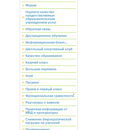
Форум
Оцените качество
предоставляемых
образовательным
учреждением услуг
Обратная связь
Дистанционное обучение
Информационная безоп...
Школьный спортивный клуб
Качество образования
Казачий класс
Большая перемена
food
Питание
Прием в первый класс
Функциональная грамотность
Разговоры о важном
Правовая информация от
МВД и прокуратуры
Снижение бюрократической
нагрузки на учителей
Профминимум