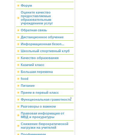
Форум
Оцените качество
предоставляемых
образовательным
учреждением услуг
Обратная связь
Дистанционное обучение
Информационная безоп...
Школьный спортивный клуб
Качество образования
Казачий класс
Большая перемена
food
Питание
Прием в первый класс
Функциональная грамотность
Разговоры о важном
Правовая информация от
МВД и прокуратуры
Снижение бюрократической
нагрузки на учителей
Профминимум