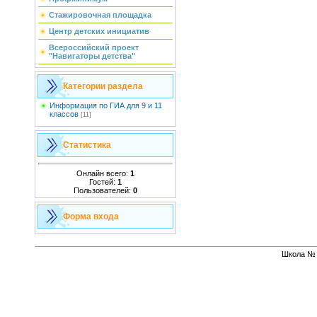
Стажировочная площадка
Центр детских инициатив
Всероссийский проект
"Навигаторы детства"
Категории раздела
Информация по ГИА для 9 и 11
классов
[11]
Статистика
Онлайн всего:
1
Гостей:
1
Пользователей:
0
Форма входа
Школа № 1