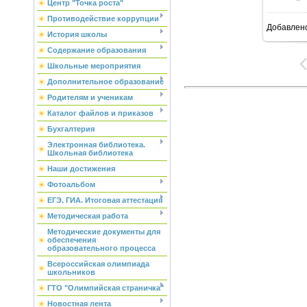
Центр "Точка роста"
Противодействие коррупции
Добавлен
История школы
Содержание образования
Школьные мероприятия
Дополнительное образование
Родителям и ученикам
Каталог файлов и приказов
Бухгалтерия
Электронная библиотека.
Школьная библиотека
Наши достижения
Фотоальбом
ЕГЭ. ГИА. Итоговая аттестация
Методическая работа
Методические документы для
обеспечения
образовательного процесса
Всероссийская олимпиада
школьников
ГТО "Олимпийская страничка"
Новостная лента