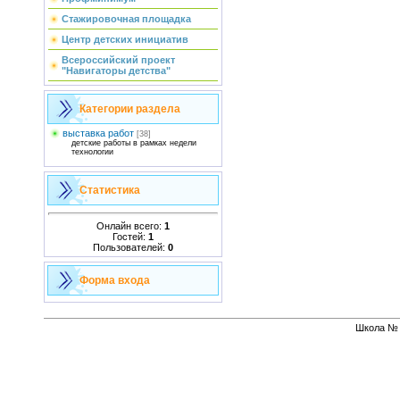
Стажировочная площадка
Центр детских инициатив
Всероссийский проект
"Навигаторы детства"
Категории раздела
выставка работ
[38]
детские работы в рамках недели
технологии
Статистика
Онлайн всего:
1
Гостей:
1
Пользователей:
0
Форма входа
Школа № 1