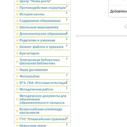
Центр "Точка роста"
Противодействие коррупции
Добавлен
6
История школы
Содержание образования
Школьные мероприятия
Дополнительное образование
Родителям и ученикам
Каталог файлов и приказов
Бухгалтерия
Электронная библиотека.
Школьная библиотека
Наши достижения
Фотоальбом
ЕГЭ. ГИА. Итоговая аттестация
Методическая работа
Методические документы для
обеспечения
образовательного процесса
Всероссийская олимпиада
школьников
ГТО "Олимпийская страничка"
Новостная лента