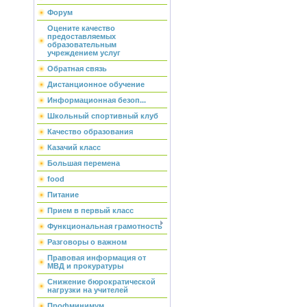
Форум
Оцените качество
предоставляемых
образовательным
учреждением услуг
Обратная связь
Дистанционное обучение
Информационная безоп...
Школьный спортивный клуб
Качество образования
Казачий класс
Большая перемена
food
Питание
Прием в первый класс
Функциональная грамотность
Разговоры о важном
Правовая информация от
МВД и прокуратуры
Снижение бюрократической
нагрузки на учителей
Профминимум