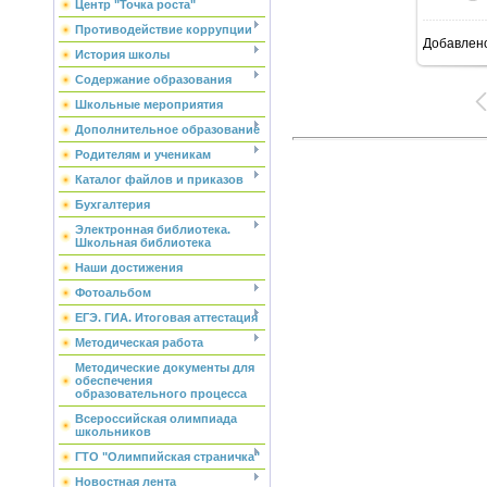
Центр "Точка роста"
Противодействие коррупции
Добавлен
6
История школы
Содержание образования
Школьные мероприятия
Дополнительное образование
Родителям и ученикам
Каталог файлов и приказов
Бухгалтерия
Электронная библиотека.
Школьная библиотека
Наши достижения
Фотоальбом
ЕГЭ. ГИА. Итоговая аттестация
Методическая работа
Методические документы для
обеспечения
образовательного процесса
Всероссийская олимпиада
школьников
ГТО "Олимпийская страничка"
Новостная лента