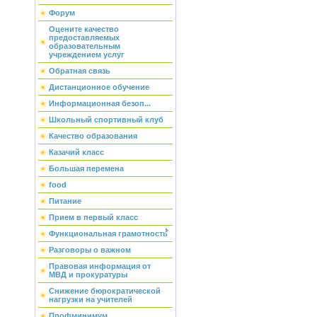
Форум
Оцените качество
предоставляемых
образовательным
учреждением услуг
Обратная связь
Дистанционное обучение
Информационная безоп...
Школьный спортивный клуб
Качество образования
Казачий класс
Большая перемена
food
Питание
Прием в первый класс
Функциональная грамотность
Разговоры о важном
Правовая информация от
МВД и прокуратуры
Снижение бюрократической
нагрузки на учителей
Профминимум