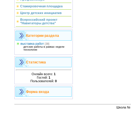
Стажировочная площадка
Центр детских инициатив
Всероссийский проект
"Навигаторы детства"
Категории раздела
выставка работ
[38]
детские работы в рамках недели
технологии
Статистика
Онлайн всего:
1
Гостей:
1
Пользователей:
0
Форма входа
Школа № 1