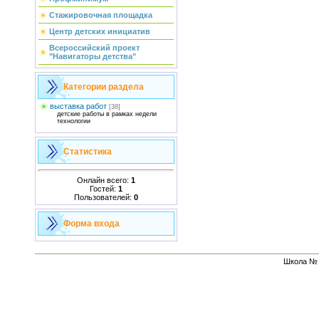
Стажировочная площадка
Центр детских инициатив
Всероссийский проект
"Навигаторы детства"
Категории раздела
выставка работ
[38]
детские работы в рамках недели
технологии
Статистика
Онлайн всего:
1
Гостей:
1
Пользователей:
0
Форма входа
Школа № 1