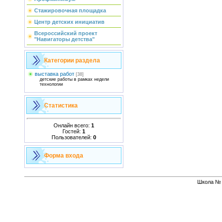
Стажировочная площадка
Центр детских инициатив
Всероссийский проект
"Навигаторы детства"
Категории раздела
выставка работ
[38]
детские работы в рамках недели
технологии
Статистика
Онлайн всего:
1
Гостей:
1
Пользователей:
0
Форма входа
Школа № 1