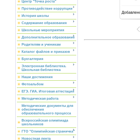
Центр "Точка роста"
Противодействие коррупции
Добавлен
6
История школы
Содержание образования
Школьные мероприятия
Дополнительное образование
Родителям и ученикам
Каталог файлов и приказов
Бухгалтерия
Электронная библиотека.
Школьная библиотека
Наши достижения
Фотоальбом
ЕГЭ. ГИА. Итоговая аттестация
Методическая работа
Методические документы для
обеспечения
образовательного процесса
Всероссийская олимпиада
школьников
ГТО "Олимпийская страничка"
Новостная лента