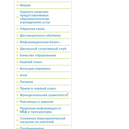
Форум
Оцените качество
предоставляемых
образовательным
учреждением услуг
Обратная связь
Дистанционное обучение
Информационная безоп...
Школьный спортивный клуб
Качество образования
Казачий класс
Большая перемена
food
Питание
Прием в первый класс
Функциональная грамотность
Разговоры о важном
Правовая информация от
МВД и прокуратуры
Снижение бюрократической
нагрузки на учителей
Профминимум