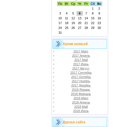
Пн
Вт
Ср
Чт
Пт
Сб
Вс
1
2
3
4
5
6
7
8
9
10
11
12
13
14
15
16
17
18
19
20
21
22
23
24
25
26
27
28
29
30
31
Архив записей
2017 Март
2017 Апрель
2017 Май
2017 Июнь
2017 Август
2017 Сентябрь
2017 Октябрь
2017 Ноябрь
2017 Декабрь
2018 Январь
2018 Февраль
2018 Март
2018 Апрель
2018 Май
2018 Июль
Друзья сайта