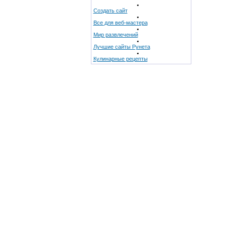
Создать сайт
Все для веб-мастера
Мир развлечений
Лучшие сайты Рунета
Кулинарные рецепты