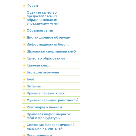
Форум
Оцените качество
предоставляемых
образовательным
учреждением услуг
Обратная связь
Дистанционное обучение
Информационная безоп...
Школьный спортивный клуб
Качество образования
Казачий класс
Большая перемена
food
Питание
Прием в первый класс
Функциональная грамотность
Разговоры о важном
Правовая информация от
МВД и прокуратуры
Снижение бюрократической
нагрузки на учителей
Профминимум