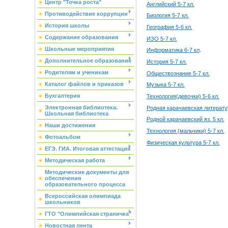
Центр "Точка роста"
Английский 5-7 кл.
Противодействие коррупции
Биология 5-7 кл.
История школы
География 5-6 кл.
Содержание образования
ИЗО 5-7 кл.
Школьные мероприятия
Информатика 6-7 кл
.
Дополнительное образование
История 5-7 кл.
Родителям и ученикам
Обществознание 5-7 кл.
Каталог файлов и приказов
Музыка 5-7 кл.
Бухгалтерия
Технология(девочки) 5-6 кл.
Электронная библиотека.
Родная карачаевская литератур
Школьная библиотека
Родной карачаевский яз. 5 кл.
Наши достижения
Технология (мальчики) 5-7 кл.
Фотоальбом
Физическая культура 5-7 кл.
ЕГЭ. ГИА. Итоговая аттестация
Методическая работа
Методические документы для
обеспечения
образовательного процесса
Всероссийская олимпиада
школьников
ГТО "Олимпийская страничка"
Новостная лента