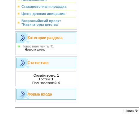
Стажировочная площадка
Центр детских инициатив
Всероссийский проект
"Навигаторы детства"
Категории раздела
Новостная лента
[41]
Новости школы
Статистика
Онлайн всего:
1
Гостей:
1
Пользователей:
0
Форма входа
Школа № 1