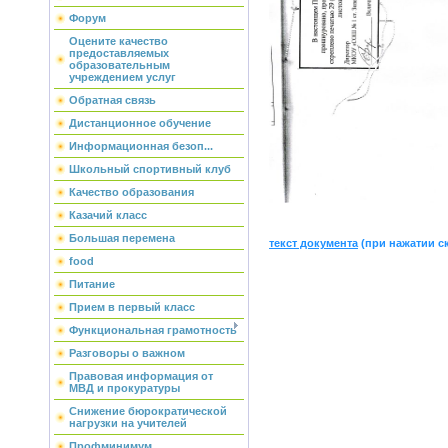
Форум
Оцените качество
предоставляемых
образовательным
учреждением услуг
Обратная связь
Дистанционное обучение
Информационная безоп...
Школьный спортивный клуб
Качество образования
Казачий класс
Большая перемена
текст документа
(при нажатии с
food
Питание
Прием в первый класс
Функциональная грамотность
Разговоры о важном
Правовая информация от
МВД и прокуратуры
Снижение бюрократической
нагрузки на учителей
Профминимум