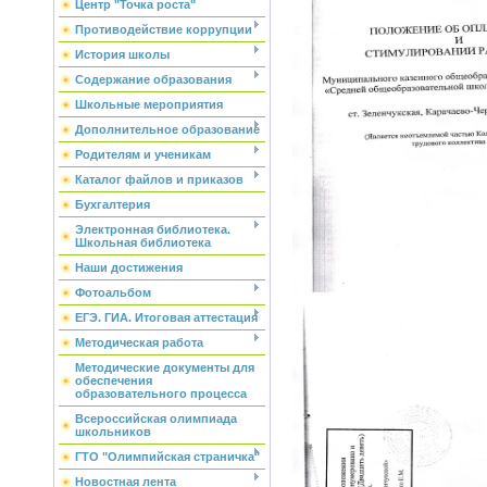
Центр "Точка роста"
Противодействие коррупции
История школы
Содержание образования
Школьные мероприятия
Дополнительное образование
Родителям и ученикам
Каталог файлов и приказов
Бухгалтерия
Электронная библиотека.
Школьная библиотека
Наши достижения
Фотоальбом
ЕГЭ. ГИА. Итоговая аттестация
Методическая работа
Методические документы для
обеспечения
образовательного процесса
Всероссийская олимпиада
школьников
ГТО "Олимпийская страничка"
Новостная лента