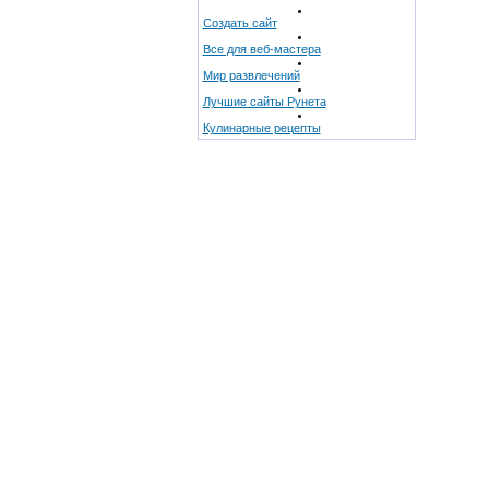
Создать сайт
Все для веб-мастера
Мир развлечений
Лучшие сайты Рунета
Кулинарные рецепты