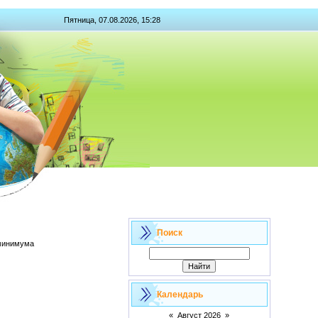
Пятница, 07.08.2026, 15:28
Поиск
 минимума
Календарь
«
Август 2026
»