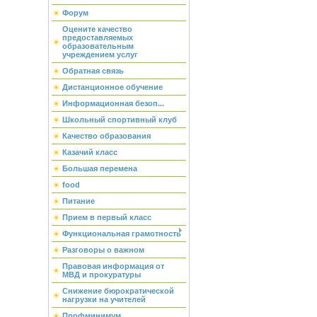
Форум
Оцените качество
предоставляемых
образовательным
учреждением услуг
Обратная связь
Дистанционное обучение
Информационная безоп...
Школьный спортивный клуб
Качество образования
Казачий класс
Большая перемена
food
Питание
Прием в первый класс
Функциональная грамотность
Разговоры о важном
Правовая информация от
МВД и прокуратуры
Снижение бюрократической
нагрузки на учителей
Профминимум