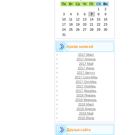
Пн
Вт
Ср
Чт
Пт
Сб
Вс
1
2
3
4
5
6
7
8
9
10
11
12
13
14
15
16
17
18
19
20
21
22
23
24
25
26
27
28
29
30
31
Архив записей
2017 Март
2017 Апрель
2017 Май
2017 Июнь
2017 Август
2017 Сентябрь
2017 Октябрь
2017 Ноябрь
2017 Декабрь
2018 Январь
2018 Февраль
2018 Март
2018 Апрель
2018 Май
2018 Июль
Друзья сайта