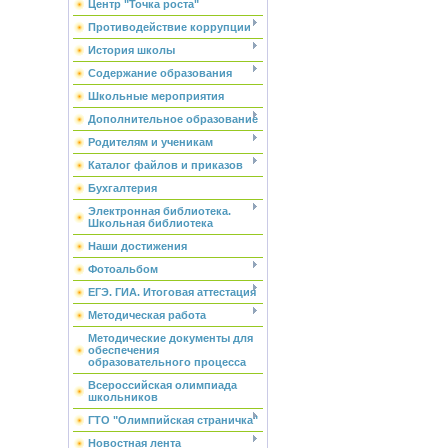
Центр "Точка роста"
Противодействие коррупции
История школы
Содержание образования
Школьные мероприятия
Дополнительное образование
Родителям и ученикам
Каталог файлов и приказов
Бухгалтерия
Электронная библиотека.
Школьная библиотека
Наши достижения
Фотоальбом
ЕГЭ. ГИА. Итоговая аттестация
Методическая работа
Методические документы для
обеспечения
образовательного процесса
Всероссийская олимпиада
школьников
ГТО "Олимпийская страничка"
Новостная лента