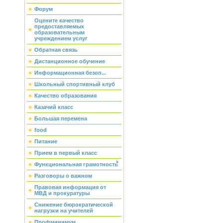
Форум
Оцените качество
предоставляемых
образовательным
учреждением услуг
Обратная связь
Дистанционное обучение
Информационная безоп...
Школьный спортивный клуб
Качество образования
Казачий класс
Большая перемена
food
Питание
Прием в первый класс
Функциональная грамотность
Разговоры о важном
Правовая информация от
МВД и прокуратуры
Снижение бюрократической
нагрузки на учителей
Профминимум