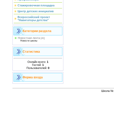
Стажировочная площадка
Центр детских инициатив
Всероссийский проект
"Навигаторы детства"
Категории раздела
Новостная лента
[41]
Новости школы
Статистика
Онлайн всего:
1
Гостей:
1
Пользователей:
0
Форма входа
Школа № 1