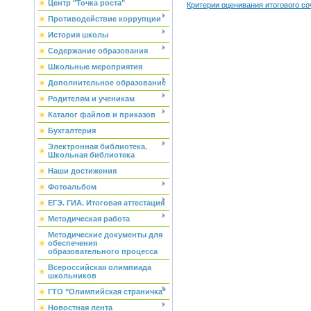
Центр "Точка роста"
Критерии оценивания итогового с
Противодействие коррупции
История школы
Содержание образования
Школьные мероприятия
Дополнительное образование
Родителям и ученикам
Каталог файлов и приказов
Бухгалтерия
Электронная библиотека.
Школьная библиотека
Наши достижения
Фотоальбом
ЕГЭ. ГИА. Итоговая аттестация
Методическая работа
Методические документы для
обеспечения
образовательного процесса
Всероссийская олимпиада
школьников
ГТО "Олимпийская страничка"
Новостная лента