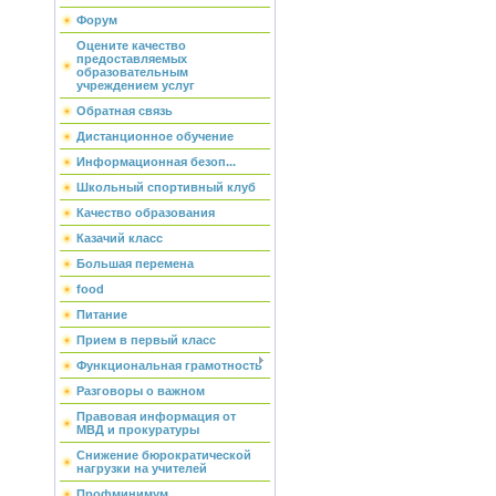
Форум
Оцените качество
предоставляемых
образовательным
учреждением услуг
Обратная связь
Дистанционное обучение
Информационная безоп...
Школьный спортивный клуб
Качество образования
Казачий класс
Большая перемена
food
Питание
Прием в первый класс
Функциональная грамотность
Разговоры о важном
Правовая информация от
МВД и прокуратуры
Снижение бюрократической
нагрузки на учителей
Профминимум