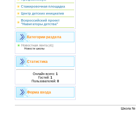
Стажировочная площадка
Центр детских инициатив
Всероссийский проект
"Навигаторы детства"
Категории раздела
Новостная лента
[41]
Новости школы
Статистика
Онлайн всего:
1
Гостей:
1
Пользователей:
0
Форма входа
Школа № 1