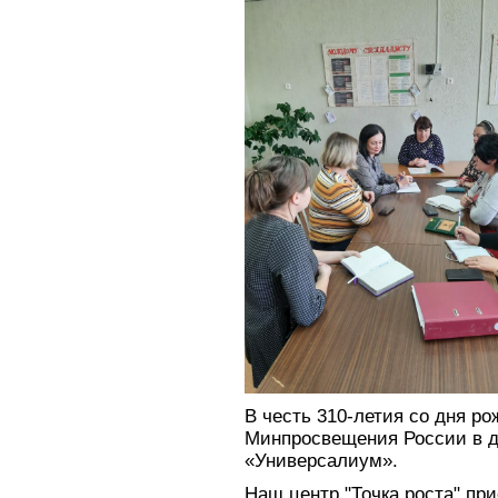
В честь 310-летия со дня р
Минпросвещения России в д
«Универсалиум».
Наш центр "Точка роста" пр