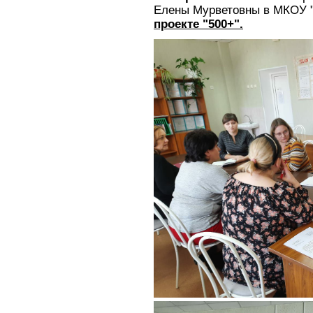
Елены Мурветовны в МКОУ "
проекте "500+".