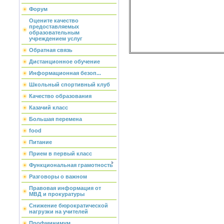
Форум
Оцените качество
предоставляемых
образовательным
учреждением услуг
Обратная связь
Дистанционное обучение
Информационная безоп...
Школьный спортивный клуб
Качество образования
Казачий класс
Большая перемена
food
Питание
Прием в первый класс
Функциональная грамотность
Разговоры о важном
Правовая информация от
МВД и прокуратуры
Снижение бюрократической
нагрузки на учителей
Профминимум