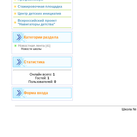
Стажировочная площадка
Центр детских инициатив
Всероссийский проект
"Навигаторы детства"
Категории раздела
Новостная лента
[41]
Новости школы
Статистика
Онлайн всего:
1
Гостей:
1
Пользователей:
0
Форма входа
Школа № 1