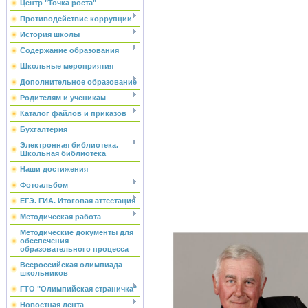
Центр "Точка роста"
Противодействие коррупции
История школы
Содержание образования
Школьные мероприятия
Дополнительное образование
Родителям и ученикам
Каталог файлов и приказов
Бухгалтерия
Электронная библиотека.
Школьная библиотека
Наши достижения
Фотоальбом
ЕГЭ. ГИА. Итоговая аттестация
Методическая работа
Методические документы для
обеспечения
образовательного процесса
Всероссийская олимпиада
школьников
ГТО "Олимпийская страничка"
Новостная лента