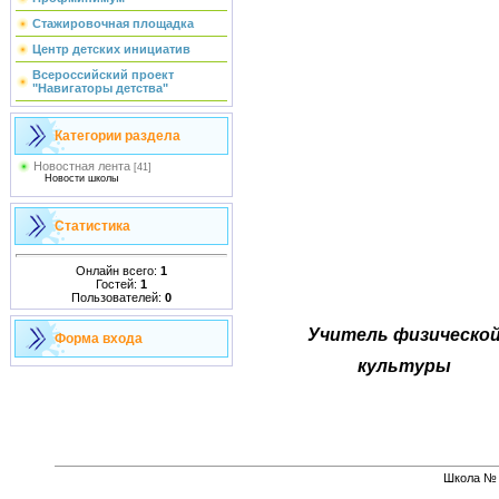
Стажировочная площадка
Центр детских инициатив
Всероссийский проект
"Навигаторы детства"
Категории раздела
Новостная лента
[41]
Новости школы
Статистика
Онлайн всего:
1
Гостей:
1
Пользователей:
0
Учитель физическо
Форма входа
культуры
Школа № 1