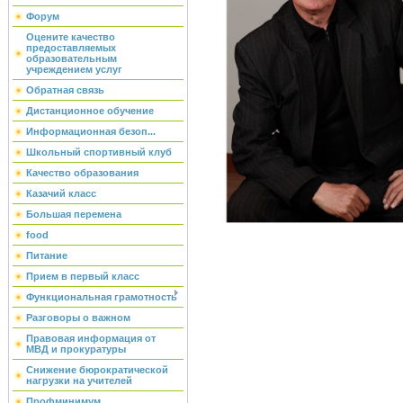
Форум
Оцените качество
предоставляемых
образовательным
учреждением услуг
Обратная связь
Дистанционное обучение
Информационная безоп...
Школьный спортивный клуб
Качество образования
Казачий класс
Большая перемена
food
Питание
Прием в первый класс
Функциональная грамотность
Разговоры о важном
Правовая информация от
МВД и прокуратуры
Снижение бюрократической
нагрузки на учителей
Профминимум