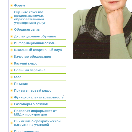
Форум
Оцените качество
предоставляемых
образовательным
учреждением услуг
Обратная связь
Дистанционное обучение
Информационная безоп...
Школьный спортивный клуб
Качество образования
Казачий класс
Большая перемена
food
Питание
Прием в первый класс
Функциональная грамотность
Разговоры о важном
Правовая информация от
МВД и прокуратуры
Снижение бюрократической
нагрузки на учителей
Профминимум