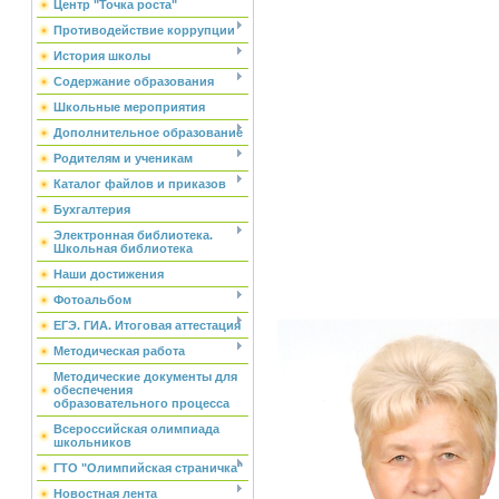
Центр "Точка роста"
Противодействие коррупции
История школы
Содержание образования
Школьные мероприятия
Дополнительное образование
Родителям и ученикам
Каталог файлов и приказов
Бухгалтерия
Электронная библиотека.
Школьная библиотека
Наши достижения
Фотоальбом
ЕГЭ. ГИА. Итоговая аттестация
Методическая работа
Методические документы для
обеспечения
образовательного процесса
Всероссийская олимпиада
школьников
ГТО "Олимпийская страничка"
Новостная лента